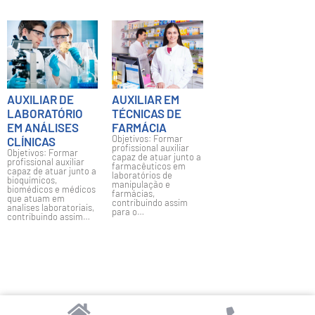
AUXILIAR DE
AUXILIAR EM
LABORATÓRIO
TÉCNICAS DE
EM ANÁLISES
FARMÁCIA
Objetivos: Formar
CLÍNICAS
profissional auxiliar
Objetivos: Formar
capaz de atuar junto a
profissional auxiliar
farmacêuticos em
capaz de atuar junto a
laboratórios de
bioquímicos,
manipulação e
biomédicos e médicos
farmácias,
que atuam em
contribuindo assim
analises laboratoriais,
para o…
contribuindo assim…