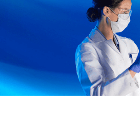
ssionalizantes
écnicas de Laboratório,
& Técnicas Orientais, Saúde,