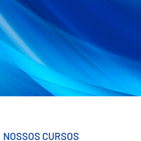
Cursos Profi
Auxiliar em T
Massoterapia 
NOSSOS CURSOS