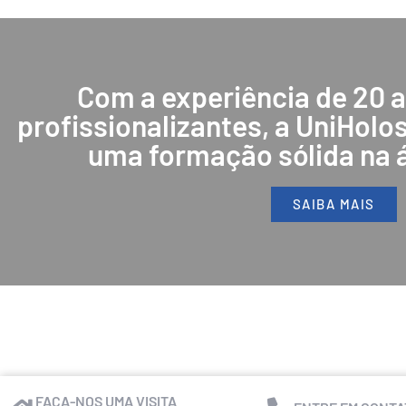
Com a experiência de 20 
profissionalizantes, a UniHolos
uma formação sólida na 
SAIBA MAIS
FAÇA-NOS UMA VISITA