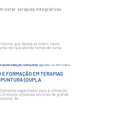
 estar, terapias integrativas
issional que deseja se inserir neste
 uma vez que aborda temas de suma
 E FORMAÇÃO EM TERAPIAS
CUPUNTURA (DUPLA
altamente capacitados para a utilização
 Orientais utilizando técnicas de grande
issional, de…