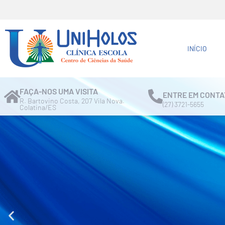
INÍCIO
FAÇA-NOS UMA VISITA
ENTRE EM CONTA
R. Bartovino Costa, 207 Vila Nova.
(27) 3721-5655
Colatina/ES