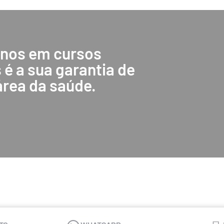
anos em cursos
 é a sua garantia de
área da saúde.