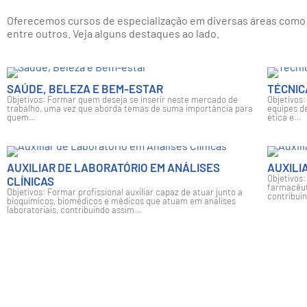
Beleza e Bem
Oferecemos cursos de especialização em diversas áreas como p
entre outros. Veja alguns destaques ao lado.
SAIBA MAIS
SAÚDE, BELEZA E BEM-ESTAR
TÉCNIC
Objetivos: Formar quem deseja se inserir neste mercado de
Objetivos:
trabalho, uma vez que aborda temas de suma importância para
equipes d
quem…
ética e…
AUXILIAR DE LABORATÓRIO EM ANÁLISES
AUXILI
Objetivos:
CLÍNICAS
farmacêut
Objetivos: Formar profissional auxiliar capaz de atuar junto a
contribui
bioquímicos, biomédicos e médicos que atuam em analises
laboratoriais, contribuindo assim…